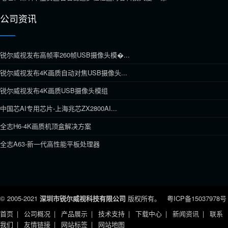
公司资讯
锐尔威视发布高帧率260帧USB摄像头模�...
锐尔威视发布4K画质自动对焦USB摄像头...
锐尔威视发布4K画质USB摄像头模组
中国芯AI专用芯片-上海兆芯ZX2800AI...
全志H6-4K画质机顶盒解决方案
全志A63-新一代高性能平板处理器
© 2005-2021
深圳市锐尔威视科技有限公司
版权所有。
粤ICP备15037978号
首页
公司概况
产品展示
技术支持
下载中心
新闻资讯
联系
我们
友情链接
网站标签
网站地图