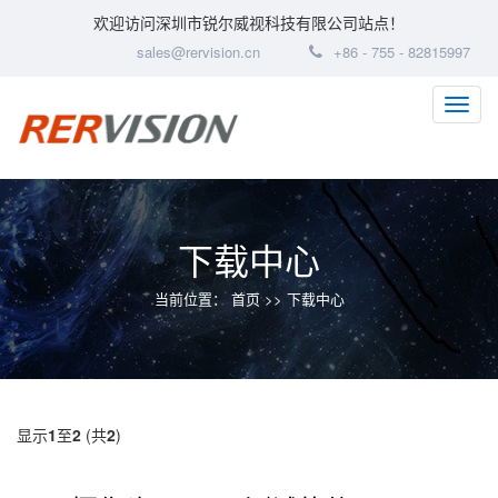
欢迎访问深圳市锐尔威视科技有限公司站点！
sales@rervision.cn
+86 - 755 - 82815997
下载中心
当前位置：
首页
>> 下载中心
显示
1
至
2
(共
2
)