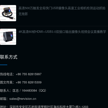
高清500万触发全局快门USB摄像头高速工业相机检测运动抓拍
无拖影
4K高清60帧HDMI+USB3.0双接口输出摄像头视频会议直播教学
联系方式
热线电话：+86 755 82815997
图文传真：+86 755 82815309
联系人：匡总 / 164483084（QQ）
邮箱：sales@rervision.cn
地址：深圳市宝安区石岩街道罗租社区海谷科技大厦T1栋1-1203