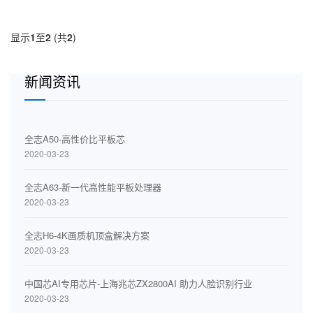
显示
1
至
2
(共
2
)
新闻资讯
全志A50-高性价比平板芯
2020-03-23
全志A63-新一代高性能平板处理器
2020-03-23
全志H6-4K画质机顶盒解决方案
2020-03-23
中国芯AI专用芯片-上海兆芯ZX2800AI 助力人脸识别行业
2020-03-23