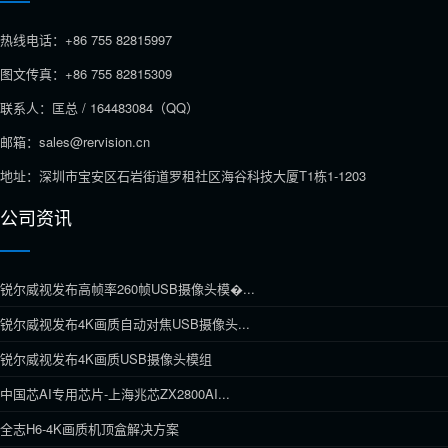
热线电话：+86 755 82815997
图文传真：+86 755 82815309
联系人：匡总 / 164483084（QQ）
邮箱：sales@rervision.cn
地址：深圳市宝安区石岩街道罗租社区海谷科技大厦T1栋1-1203
公司资讯
锐尔威视发布高帧率260帧USB摄像头模�...
锐尔威视发布4K画质自动对焦USB摄像头...
锐尔威视发布4K画质USB摄像头模组
中国芯AI专用芯片-上海兆芯ZX2800AI...
全志H6-4K画质机顶盒解决方案