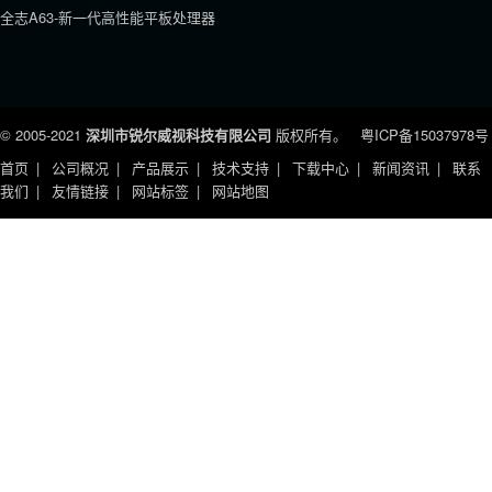
全志A63-新一代高性能平板处理器
© 2005-2021
深圳市锐尔威视科技有限公司
版权所有。
粤ICP备15037978号
首页
公司概况
产品展示
技术支持
下载中心
新闻资讯
联系
我们
友情链接
网站标签
网站地图