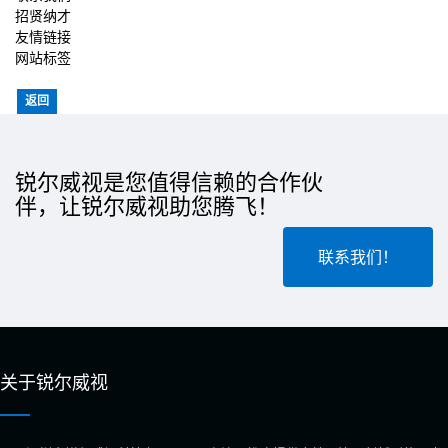
招贤纳才
友情链接
网站标签
返回
锐尔威视是您值得信赖的合作伙
伴，让锐尔威视助您腾飞！
联系我们！
关于锐尔威视